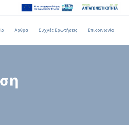
ίο
Άρθρα
Συχνές Ερωτήσεις
Επικοινωνία
ηση