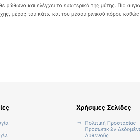
άθε ρώθωνα και ελέγχει το εσωτερικό της μύτης. Πιο συγκ
γχης, μέρος του κάτω και του μέσου ρινικού πόρου καθώς
ίες
Χρήσιμες Σελίδες
ογία
Πολιτική Προστασίας
Προσωπικών Δεδομέν
γία
Ασθενούς