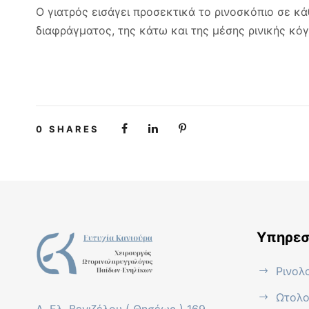
Ο γιατρός εισάγει προσεκτικά το ρινοσκόπιο σε κ
διαφράγματος, της κάτω και της μέσης ρινικής κό
0
SHARES
Υπηρεσ
Ρινολ
Ωτολο