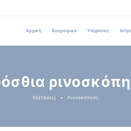
Αρχική
Βιογραφικό
Υπηρεσίες
Ιατρε
όσθια ρινοσκόπ
Εξετάσεις
•
Ρινοσκόπηση