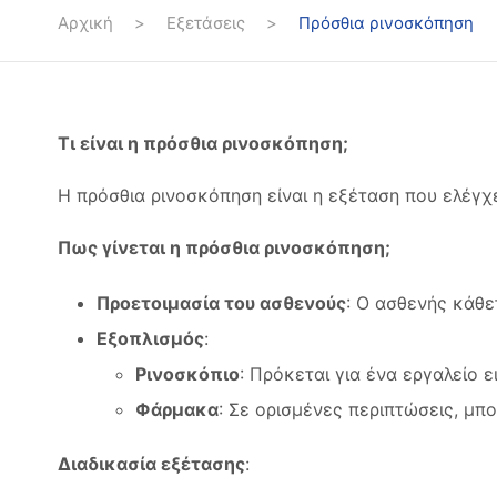
Αρχική
>
Εξετάσεις
>
Πρόσθια ρινοσκόπηση
Τι είναι η πρόσθια ρινοσκόπηση;
Η πρόσθια ρινοσκόπηση είναι η εξέταση που ελέγχει
Πως γίνεται η πρόσθια ρινοσκόπηση;
Προετοιμασία του ασθενούς
: Ο ασθενής κάθε
Εξοπλισμός
:
Ρινοσκόπιο
: Πρόκεται για ένα εργαλείο ε
Φάρμακα
: Σε ορισμένες περιπτώσεις, μπ
Διαδικασία εξέτασης
: