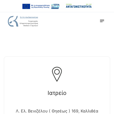
Ιατρείο
Λ. Ελ. Βενιζέλου ( Θησέως ) 169, Καλλιθέα