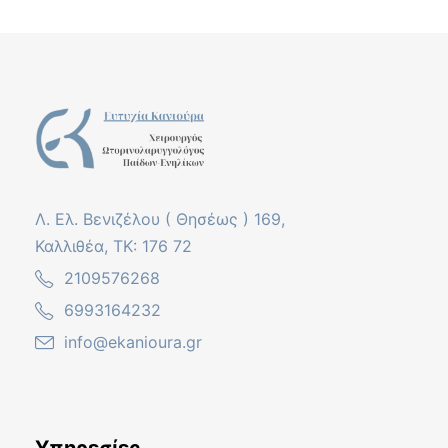
Λ. Ελ. Βενιζέλου ( Θησέως ) 169,
Καλλιθέα, ΤΚ: 176 72
2109576268
6993164232
info@ekanioura.gr
Υπηρεσίες