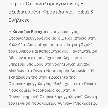
Ιατρείο Ωτορινολαρυγγολογίας –
Εξειδικευμένη Φροντίδα για Παιδιά &
Ενήλικες
Η
Κανιούρα Ευτυχία
είναι χειρουργός
Ωτορινολαρυγγολόγος με ιδιωτικό ιατρείο στην
Καλλιθέα. Αποφοίτησε από την Ιατρική Σχολή
του Εθνικού και Καποδιστριακού Πανεπιστημίου
Αθηνών και στη συνέχεια εκπλήρωσε την
υπηρεσία υπαίθρου στη νοσηλευτική μονάδα
Μολάων στο Γενικό Νοσοκομείο Λακωνίας. Η
εκπαίδευσή της στην ειδικότητα της
Ωτορινολαρυγγολογίας έλαβε χώρα στο Γενικό
Νοσοκομείο Αεροπορίας και στην Α΄
Πανεπιστημιακή Ωτορινολαρυγγολογική Κλινική
του Γενικού Νοσοκομείου Αθηνών Ιπποκράτειο.