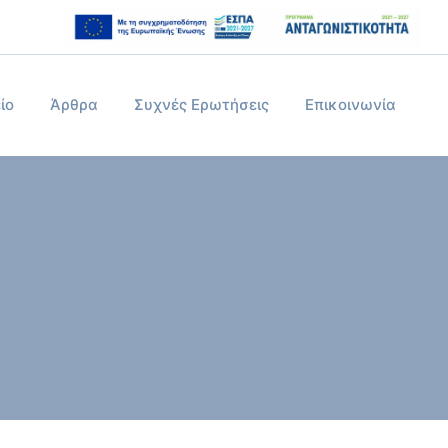
ίο
Άρθρα
Συχνές Ερωτήσεις
Επικοινωνία