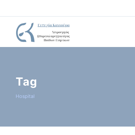
Tag
Hospital