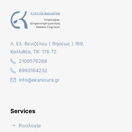
Λ. Ελ. Βενιζέλου ( Θησέως ) 169,
Καλλιθέα, ΤΚ: 176 72
2109576268
6993164232
info@ekanioura.gr
Services
Ρινολογία